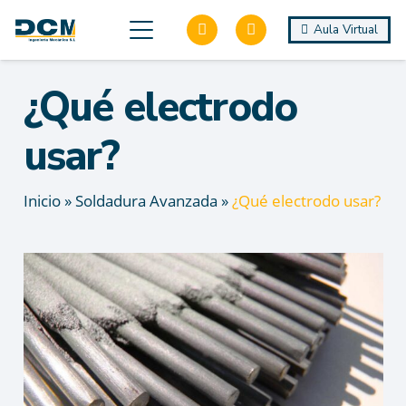
Aula Virtual
¿Qué electrodo
usar?
Inicio
»
Soldadura Avanzada
»
¿Qué electrodo usar?