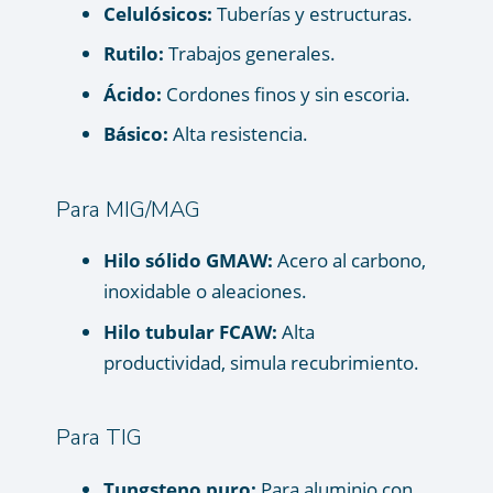
Celulósicos:
Tuberías y estructuras.
Rutilo:
Trabajos generales.
Ácido:
Cordones finos y sin escoria.
Básico:
Alta resistencia.
Para MIG/MAG
Hilo sólido GMAW:
Acero al carbono,
inoxidable o aleaciones.
Hilo tubular FCAW:
Alta
productividad, simula recubrimiento.
Para TIG
Tungsteno puro:
Para aluminio con