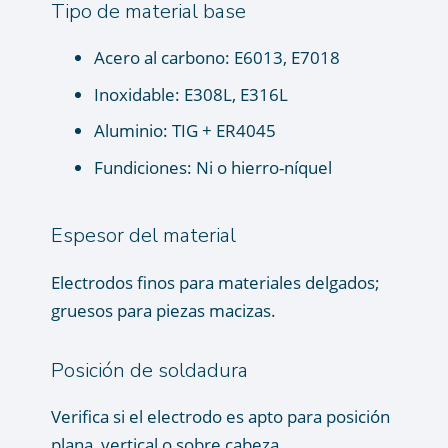
Tipo de material base
Acero al carbono: E6013, E7018
Inoxidable: E308L, E316L
Aluminio: TIG + ER4045
Fundiciones: Ni o hierro-níquel
Espesor del material
Electrodos finos para materiales delgados;
gruesos para piezas macizas.
Posición de soldadura
Verifica si el electrodo es apto para posición
plana, vertical o sobre cabeza.