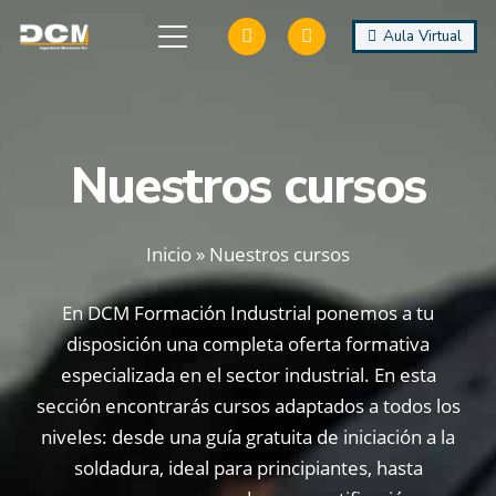
Aula Virtual
Nuestros cursos
Inicio
»
Nuestros cursos
En DCM Formación Industrial ponemos a tu
disposición una completa oferta formativa
especializada en el sector industrial. En esta
sección encontrarás cursos adaptados a todos los
niveles: desde una guía gratuita de iniciación a la
soldadura, ideal para principiantes, hasta